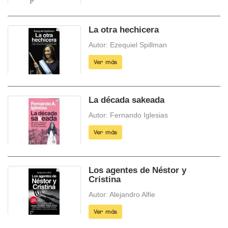
La otra hechicera
Autor: Ezequiel Spillman
Ver más
La década sakeada
Autor: Fernando Iglesias
Ver más
Los agentes de Néstor y
Cristina
Autor: Alejandro Alfie
Ver más