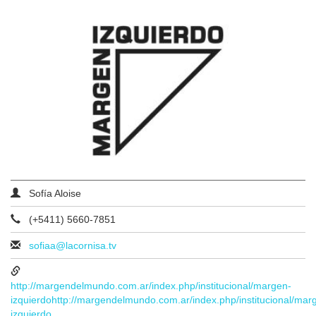
Sofía Aloise
(+5411) 5660-7851
sofiaa@lacornisa.tv
http://margendelmundo.com.ar/index.php/institucional/margen-
izquierdohttp://margendelmundo.com.ar/index.php/institucional/mar
izquierdo