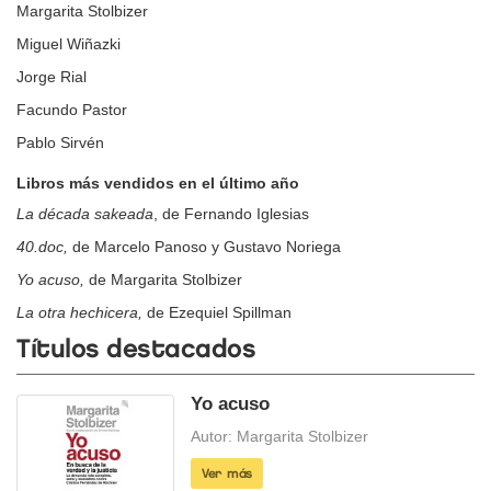
Margarita Stolbizer
Miguel Wiñazki
Jorge Rial
Facundo Pastor
Pablo Sirvén
Libros más vendidos en el último año
La década sakeada
, de Fernando Iglesias
40.doc,
de Marcelo Panoso y Gustavo Noriega
Yo acuso,
de Margarita Stolbizer
La otra hechicera,
de Ezequiel Spillman
Títulos destacados
Yo acuso
Autor: Margarita Stolbizer
Ver más