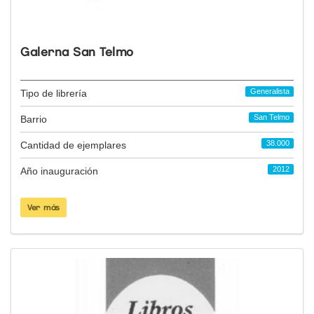
Galerna San Telmo
Generalista
Tipo de librería
San Telmo
Barrio
38.000
Cantidad de ejemplares
2012
Año inauguración
Ver más