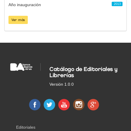
2013
Año inauguración
Ver más
Catálogo de Editoriales y
Librerías
Versión 1.0.0
Editoriales