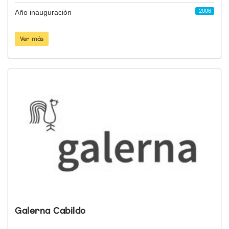
2006
Año inauguración
Ver más
Galerna Cabildo