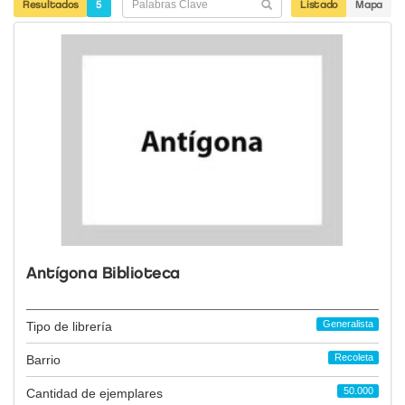
Resultados
5
Listado
Mapa
Antígona Biblioteca
Generalista
Tipo de librería
Recoleta
Barrio
50.000
Cantidad de ejemplares