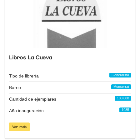
Libros La Cueva
Generalista
Tipo de librería
Monserrat
Barrio
100.000
Cantidad de ejemplares
1985
Año inauguración
Ver más