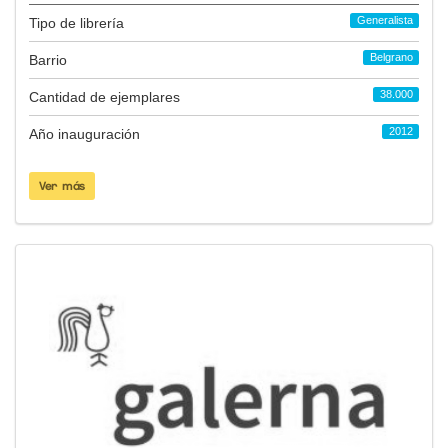
Generalista
Tipo de librería
Belgrano
Barrio
38.000
Cantidad de ejemplares
2012
Año inauguración
Ver más